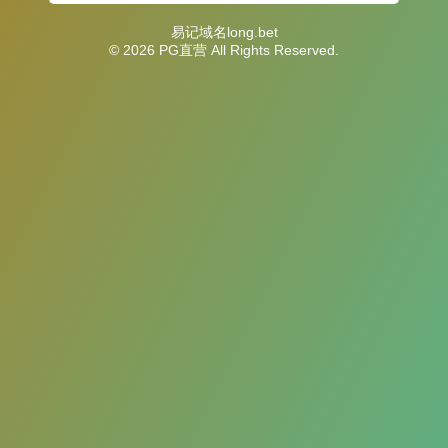
易记域名long.bet
© 2026 PG直营 All Rights Reserved.